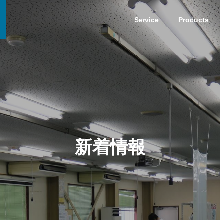
Service
Products
新着情報
（アッセンブリ）
光ファイバ関連製品一貫
造