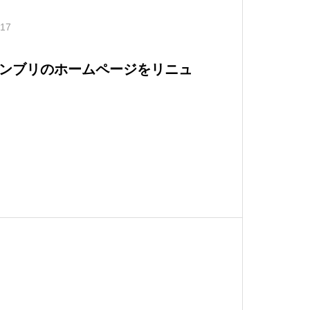
.17
ンブリのホームページをリニュ