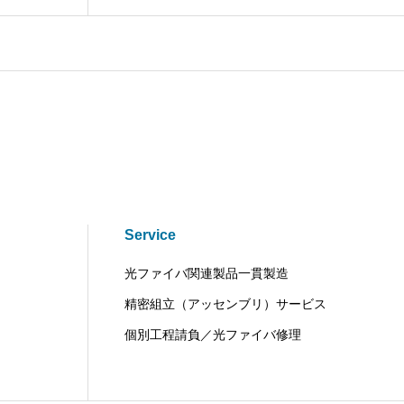
Service
光ファイバ関連製品一貫製造
精密組立（アッセンブリ）サービス
個別工程請負／光ファイバ修理