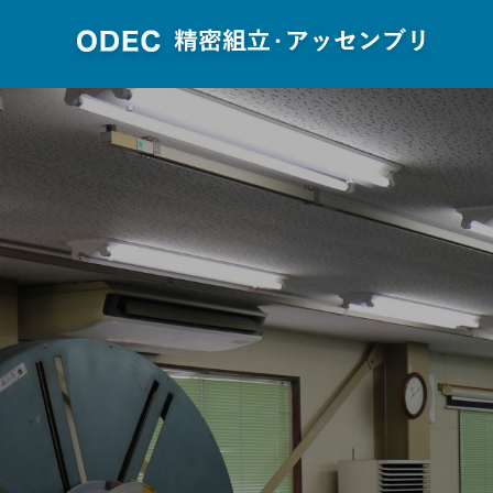
SERVICE
事業内容
精密組立
サービス