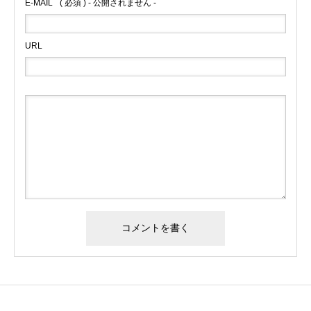
E-MAIL
( 必須 ) - 公開されません -
URL