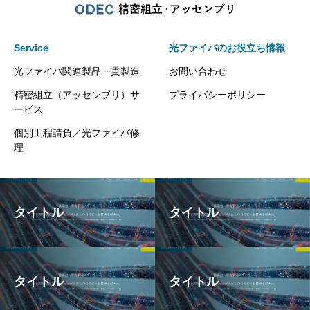
Service
光ファイバのお役立ち情報
光ファイバ関連製品一貫製造
お問い合わせ
精密組立（アッセンブリ）サ
プライバシーポリシー
ービス
個別工程請負／光ファイバ修
理
タイトル
タイトル
タイトル
タイトル