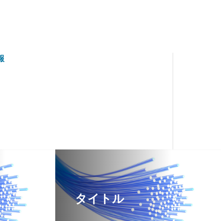
報
タイトル