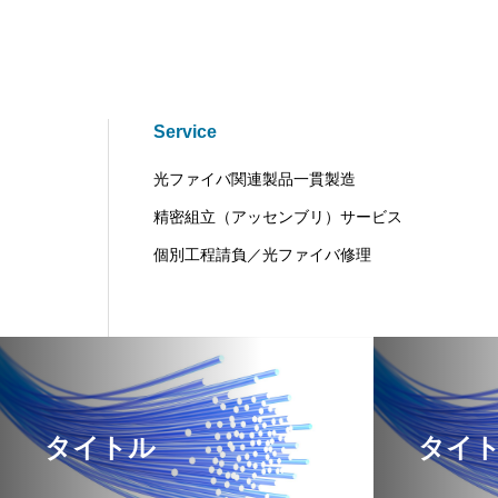
Service
光ファイバ関連製品一貫製造
精密組立（アッセンブリ）サービス
個別工程請負／光ファイバ修理
タイトル
タイ