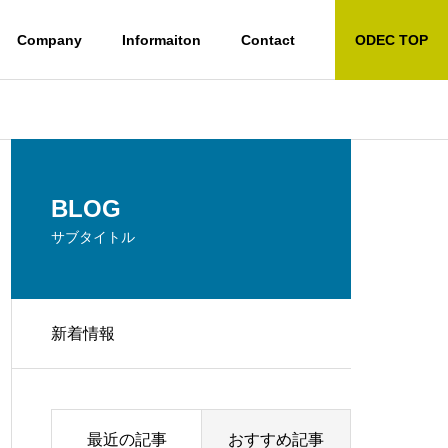
Company
Informaiton
Contact
ODEC TOP
BLOG
サブタイトル
新着情報
製
個別工程請負／光ファイバ
修理
最近の記事
おすすめ記事