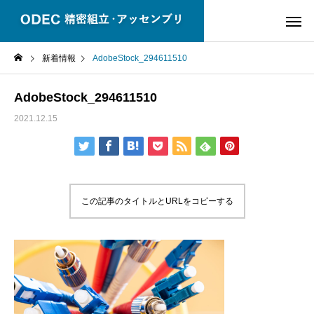
新着情報
AdobeStock_294611510
AdobeStock_294611510
2021.12.15
この記事のタイトルとURLをコピーする